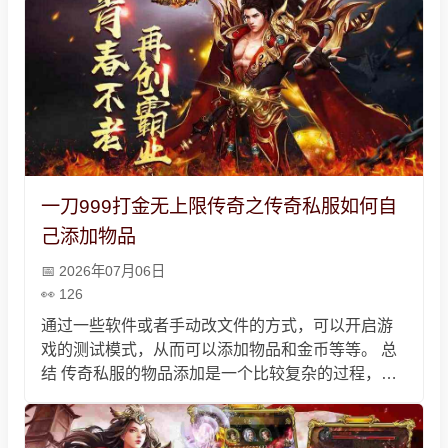
击虽然不是顶级，但够用，不用盲目氪金，配合主
号技能PK也能用，咱们普通玩家玩着省心，图个乐
子就够了。
一刀999打金无上限传奇之传奇私服如何自
己添加物品
2026年07月06日
126
通过一些软件或者手动改文件的方式，可以开启游
戏的测试模式，从而可以添加物品和金币等等。 总
结 传奇私服的物品添加是一个比较复杂的过程，需
要一定的技术和经验。对于普通玩家来说，可以选
择使用一些辅助工具来实现物品添加，但是需要注
意这些工具的安全性，防止造成不必要的损失。