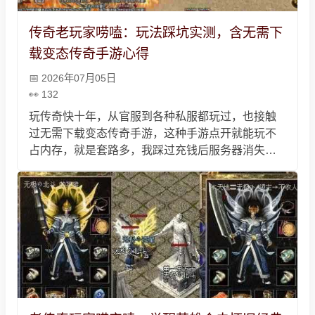
传奇老玩家唠嗑：玩法踩坑实测，含无需下
载变态传奇手游心得
2026年07月05日
132
玩传奇快十年，从官服到各种私服都玩过，也接触
过无需下载变态传奇手游，这种手游点开就能玩不
占内存，就是套路多，我踩过充钱后服务器消失、
私下交易被骗的坑，私服里还有托，选服得挑靠谱
的，不用乱充钱，玩法就是升级打宝攻沙，图个情
怀乐子，没必要太较真。