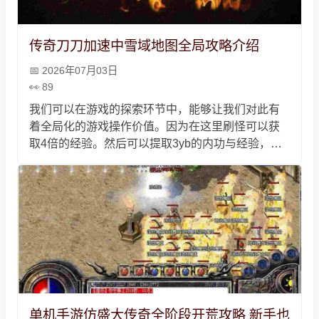
传奇刀刀加速中雪域地图全局攻略介绍
2026年07月03日
89
我们可以在游戏的探索环节中，能够让我们对此有
着全局化的游戏操作价值。因为在这里刷怪可以获
取4倍的经验。然后可以提取3yb的内功与经验，接
着可以会获取320w经验值，同时也是有着128玩内
功，可以在此环节中获取相关的内功经验值。
单机手游仿盛大传奇全阶段开荒攻略 新手也