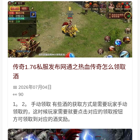
金、外挂都是骗局，账号还被封过，钱和时间全打
了水漂，玩到最后满心绝望，这些服全是套路，没
一个靠谱的。
传奇1.76私服发布网通之热血传奇怎么领取
酒
2026年07月04日
90
1。 2。 手动领取 有些酒的获取方式是需要玩家手动
领取的，这时候玩家需要就要点击对应的领取按钮
方可领取到对应的酒奖励。