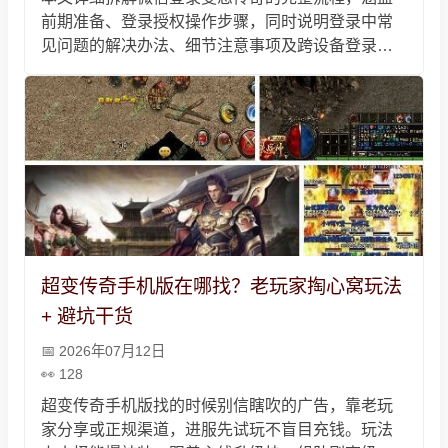
前期准备、登录授权操作步骤，同时说明登录中常
见问题的解决办法、细节注意事项及跨设备登录优
势，助力玩家便捷安全登录，顺利开启传奇征程。
超变传奇手机版在哪找？老玩家掏心窝玩法
+ 避坑干货
2026年07月12日
128
超变传奇手机版找的时候别信瞎吹的广告，靠老玩
家分享或正规渠道，进服先试玩不盲目充钱。玩法