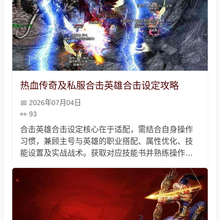
热血传奇及私服合击英雄合击设定攻略
2026年07月04日
93
合击英雄合击设定核心在于适配，需结合自身操作
习惯，兼顾主号与英雄的职业搭配、属性优化、技
能设置及实战战术。获取对应技能书并熟练操作快
捷键，注重怒值累积，配合场景调整战术与细节，
兼顾技能等级提升和装备适配，私服玩家适配服务
器特色，便能掌握设定技巧、发挥合击最大威力。